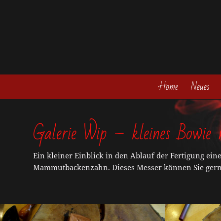
Home
Neues
Galerie Wip – kleines Bowi
Ein kleiner Einblick in den Ablauf der Fertigung ein
Mammutbackenzahn. Dieses Messer können Sie gerne b