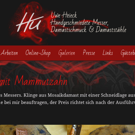
Arbeiten
Online-Shop
Galerien
Presse
Links
Gästeb
e mit Mammutzahn
es Messers. Klinge aus Mosaikdamast mit einer Schneidlage aus
ei mir beauftragen, der Preis richtet sich nach der Ausführ