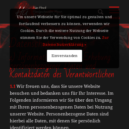
Um unsere Webseite für Sie optimal zu gestalten und
Menü
fortlaufend verbessern zu können, verwenden wir
Cookies. Durch die weitere Nutzung der Webseite
Datenschutzerklärung
stimmen Sie der Verwendung von Cookies zu.
Zur
Datenschutzerklärung »
1) Information über die Erhebung
Einverstanden
personenbezogener Daten und
Kontaktdaten des Verantwortlichen
1.1
Wir freuen uns, dass Sie unsere Website
besuchen und bedanken uns für Ihr Interesse. Im
Folgenden informieren wir Sie über den Umgang
mit Ihren personenbezogenen Daten bei Nutzung
unserer Website. Personenbezogene Daten sind
hierbei alle Daten, mit denen Sie persönlich
identifiziert werden können.