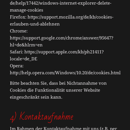
de/help/17442/windows-internet-explorer-delete-
manage-cookies
Firefox: https://support.mozilla.org/de/kb/cookies-
erlauben-und-ablehnen
Chrome:
https://support.google.com/chrome/answer/95647?
hl=de&hlrm=en
Safari: https://support.apple.com/kb/ph21411?
locale=de_DE
Opera:
http://help.opera.com/Windows/10.20/de/cookies.html
Bitte beachten Sie, dass bei Nichtannahme von
Cookies die Funktionalität unserer Website
eingeschränkt sein kann.
4) Kontaktaufnahme
Im Rahmen der Kontaktaufnahme mit uns (z.B. per