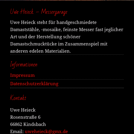
Uwe Heieck – Messergarage
Uwe Heieck steht für handgeschmiedete
Damaststähle, -mosaike, feinste Messer fast jeglicher
Art und der Herstellung schöner
Damastschmucktücke im Zusammenspiel mit
anderen edelen Materialien.
Informationen
Impressum
Datenschutzerklärung
Kontakt
Uwe Heieck
Rosenstraße 6
66862 Kindsbach
Email:
uweheieck@gmx.de